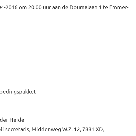
04-2016 om 20.00 uur aan de Doumalaan 1 te Emmer-
goedingspakket
 der Heide
j secretaris, Middenweg W.Z. 12, 7881 XD,