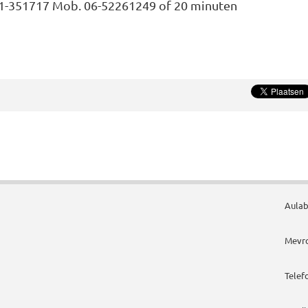
-351717 Mob. 06-52261249 of 20 minuten
Aulab
Mevro
Telef