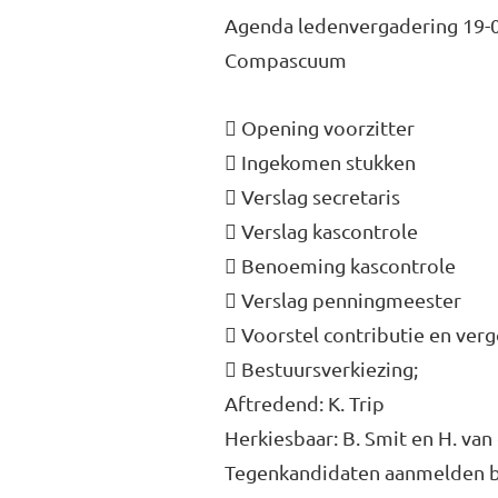
Agenda ledenvergadering 19-
Compascuum
 Opening voorzitter
 Ingekomen stukken
 Verslag secretaris
 Verslag kascontrole
 Benoeming kascontrole
 Verslag penningmeester
 Voorstel contributie en ver
 Bestuursverkiezing;
Aftredend: K. Trip
Herkiesbaar: B. Smit en H. van
Tegenkandidaten aanmelden bi