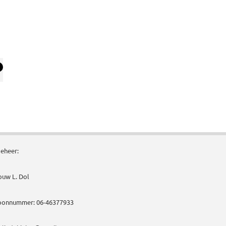
eheer:
uw L. Dol
oonnummer: 06-46377933