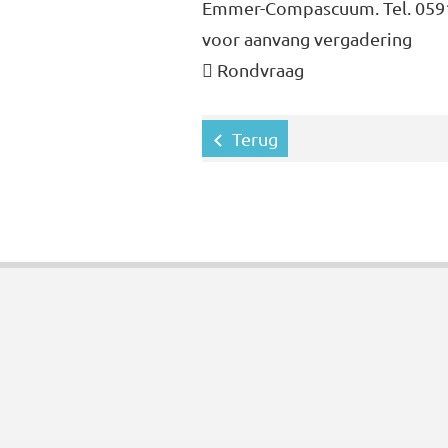
Emmer-Compascuum. Tel. 0591
voor aanvang vergadering
 Rondvraag
Terug