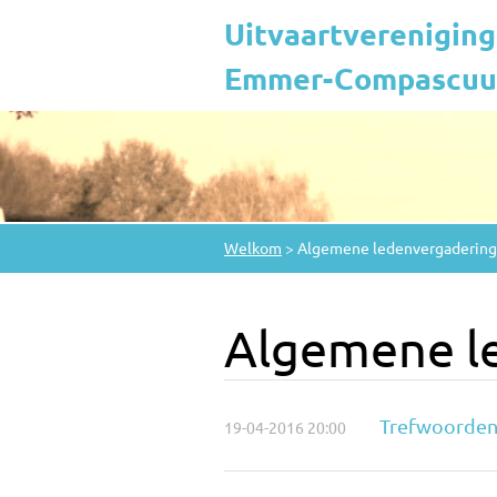
Uitvaartvereniging
Emmer-Compascuum
Welkom
>
Algemene ledenvergadering
Algemene l
Trefwoorde
19-04-2016 20:00