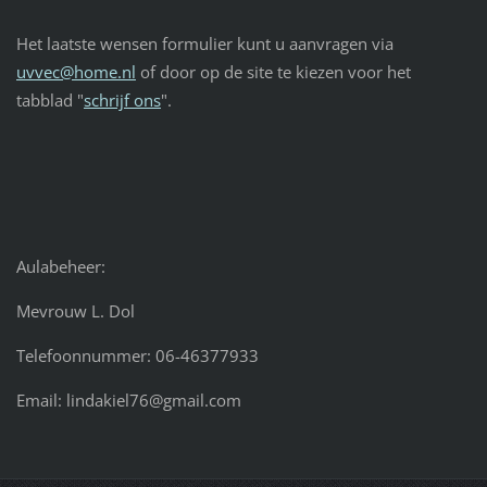
Het laatste wensen formulier kunt u aanvragen via
uvvec@home.nl
of door op de site te kiezen voor het
tabblad "
schrijf ons
".
Aulabeheer:
Mevrouw L. Dol
Telefoonnummer: 06-46377933
Email: lindakiel76@gmail.com